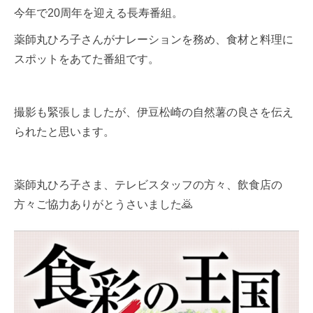
今年で20周年を迎える長寿番組。
薬師丸ひろ子さんがナレーションを務め、食材と料理に
スポットをあてた番組です。
撮影も緊張しましたが、伊豆松崎の自然薯の良さを伝え
られたと思います。
薬師丸ひろ子さま、テレビスタッフの方々、飲食店の
方々ご協力ありがとうさいました🙇