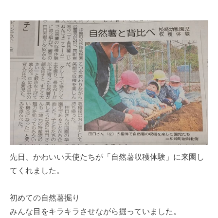
先日、かわいい天使たちが「自然薯収穫体験」に来園し
てくれました。
初めての自然薯掘り
みんな目をキラキラさせながら掘っていました。