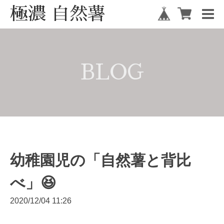
極濃 自然薯
BLOG
幼稚園児の「自然薯と背比
べ」😆
2020/12/04 11:26