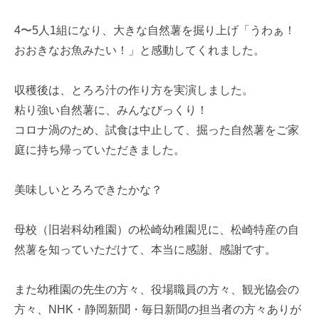
4〜5人1組になり、大きな自然薯を掘り上げ「うわぁ！
おおきなお魚みたい！」と感動してくれました。
収穫後は、とろろ汁の作り方を実演しました。
粘り強い自然薯に、みんなびっくり！
コロナ渦のため、試食は中止して、掘った自然薯をご家
庭に持ち帰っていただきました。
美味しいとろろできたかな？
母校（旧岩科幼稚園）の松崎幼稚園児に、松崎特産の自
然薯を知っていただけて、本当に感謝、感謝です。
また幼稚園の先生の方々、役場職員の方々、観光協会の
方々、NHK・静岡新聞・毎日新聞の担当者の方々ありが