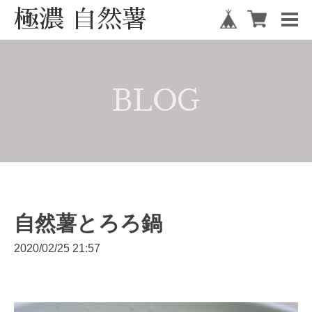
極濃 自然薯
BLOG
自然薯とろろ鍋
2020/02/25 21:57