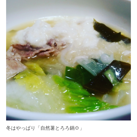
冬はやっぱり「自然薯とろろ鍋🍲」