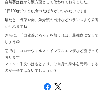
自然薯は昔から漢方薬として使われておりました。
1日100gずつでも,食べたほうがいいみたいです✌
鍋だと、野菜や肉、魚介類の出汁などバランスよく栄養
がとれますね
さらに、「自然薯とろろ」を加えれば、最強食になるで
しょう😄
巷では、コロナウィルス・インフルエンザなど流行って
おります
マスク・手洗いはもとより、ご自身の身体を元気にする
のが一番ではないでしょうか？